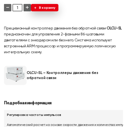
−
+
В корзину
Прецизионный контроллер движения без обратной связи
OLCU-SL
предназначен для управления 2-фазными 86-шаговыми
двигателями с энкодером или без него. Система использует
встроенный ARM процессор и программируемую логическую
интегральную схему.
OLCU-SL – Контроллеры движения без
обратной связи
Подробная информация
Регулировка частоты импульсов
Автоматический расчет на основе скорости движения и количества импуль