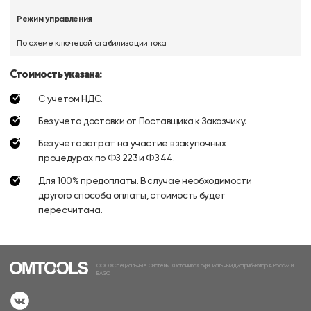
Режим управления
По схеме ключевой стабилизации тока
Стоимость указана:
С учетом НДС.
Без учета доставки от Поставщика к Заказчику.
Без учета затрат на участие в закупочных
процедурах по ФЗ 223 и ФЗ 44.
Для 100% предоплаты. В случае необходимости
другого способа оплаты, стоимость будет
пересчитана.
ООО «Специальные Системы. Фотоника» официальный дистрибьютор в России и
ЕАЭС