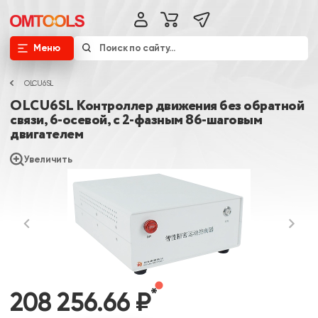
Меню
OLCU6SL
OLCU6SL Контроллер движения без обратной
связи, 6-осевой, с 2-фазным 86-шаговым
двигателем
Увеличить
*
208 256.66 ₽