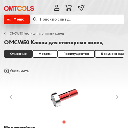
Меню
OMCW50 Ключи для стопорных колец
OMCW50 Ключи для стопорных колец
Описание
Модели
Преимущества
Документация
Увеличить
Модельный ряд