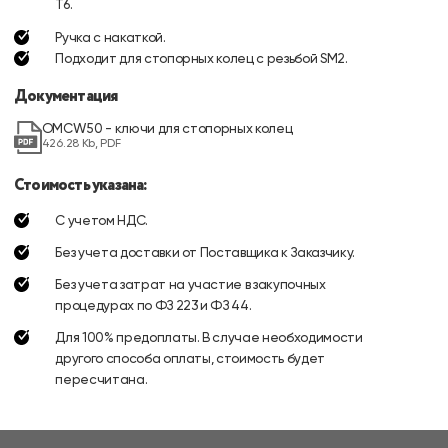
Т6.
Ручка с накаткой.
Подходит для стопорных колец с резьбой SM2.
Документация
OMCW50 - ключи для стопорных колец
426.28 Kb, PDF
Стоимость указана:
С учетом НДС.
Без учета доставки от Поставщика к Заказчику.
Без учета затрат на участие в закупочных
процедурах по ФЗ 223 и ФЗ 44.
Для 100% предоплаты. В случае необходимости
другого способа оплаты, стоимость будет
пересчитана.