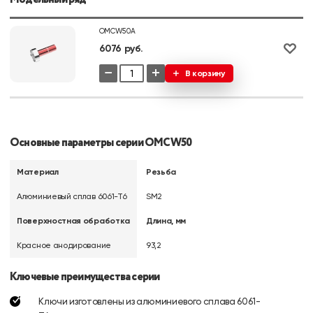
OMCW50A
6076 руб.
−
+
В корзину
Основные параметры серии OMCW50
Материал
Резьба
Алюминиевый сплав 6061-Т6
SM2
Поверхностная обработка
Длина, мм
Красное анодирование
93,2
Ключевые преимущества серии
Ключи изготовлены из алюминиевого сплава 6061-