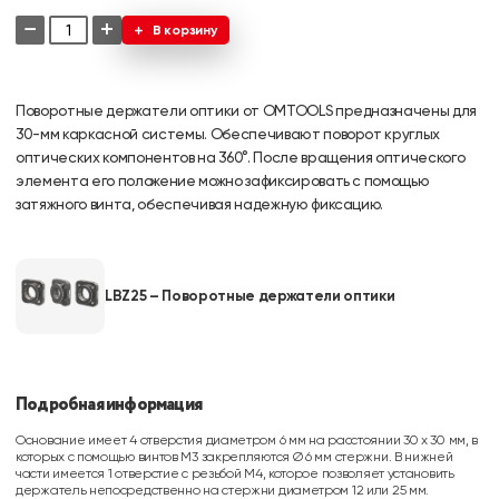
−
+
В корзину
Поворотные держатели оптики от OMTOOLS предназначены для
30-мм каркасной системы. Обеспечивают поворот круглых
оптических компонентов на 360°. После вращения оптического
элемента его положение можно зафиксировать с помощью
затяжного винта, обеспечивая надежную фиксацию.
LBZ25 – Поворотные держатели оптики
Подробная информация
Основание имеет 4 отверстия диаметром 6 мм на расстоянии 30 x 30 мм, в
которых с помощью винтов M3 закрепляются Ø 6 мм стержни. В нижней
части имеется 1 отверстие с резьбой M4, которое позволяет установить
держатель непосредственно на стержни диаметром 12 или 25 мм.