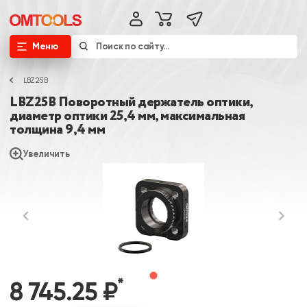
Меню
LBZ25B
LBZ25B Поворотный держатель оптики,
диаметр оптики 25,4 мм, максимальная
толщина 9,4 мм
Увеличить
*
8 745.25 ₽