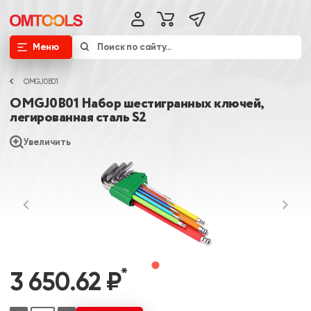
Меню
OMGJ0B01
OMGJ0B01 Набор шестигранных ключей,
легированная сталь S2
Увеличить
*
3 650.62 ₽