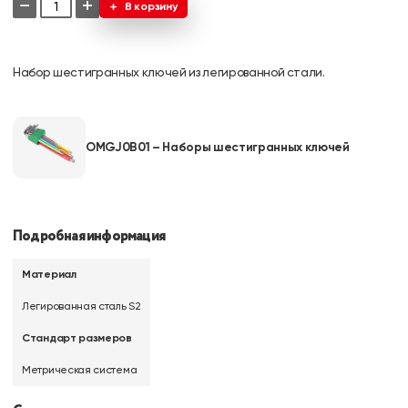
−
+
В корзину
Набор шестигранных ключей из легированной стали.
OMGJ0B01 – Наборы шестигранных ключей
Подробная информация
Материал
Легированная сталь S2
Стандарт размеров
Метрическая система